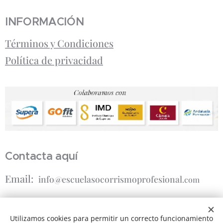
INFORMACIÓN
Términos y Condiciones
Política de privacidad
Contacta aquí
Email:
info@escuelasocorrismoprofesional
.com
Teléfono Comercial:
Utilizamos cookies para permitir un correcto funcionamiento